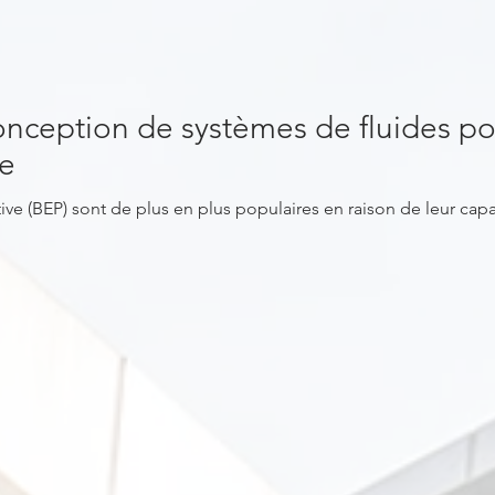
conception de systèmes de fluides po
ve
produire plus