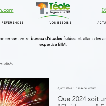
im.com
0
 RÉFÉRENCES
VOS BESOINS
ACTU
 concernant votre
bureau d'études fluides
ici, allant des 
expertise BIM.
ctualités
3 janv. 2024
1 min de lecture
Que 2024 soit 