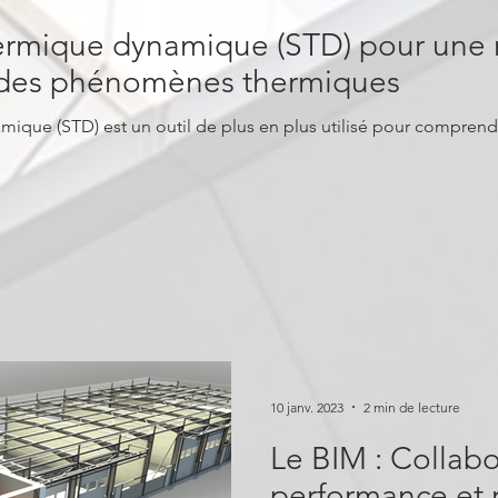
hermique dynamique (STD) pour une 
des phénomènes thermiques
sé pour comprendre les phénomènes
10 janv. 2023
2 min de lecture
Le BIM : Collabo
performance et r