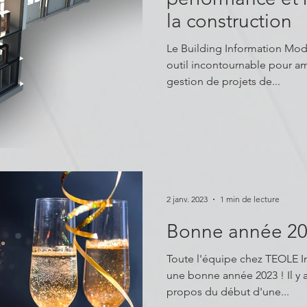
la construction
Le Building Information Modeling (BIM
outil incontournable pour amé
gestion de projets de...
2 janv. 2023
1 min de lecture
Bonne année 2
Toute l'équipe chez TEOLE I
une bonne année 2023 ! Il y 
propos du début d'une...