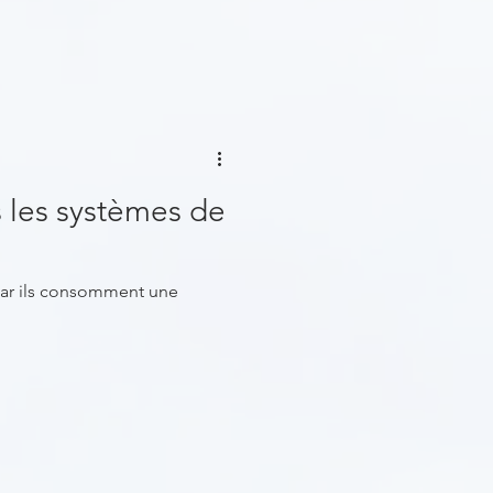
s les systèmes de
 car ils consomment une