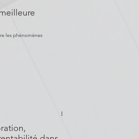
meilleure
ration,
entabilité dans