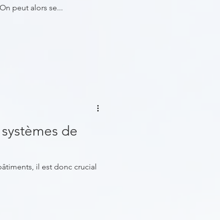
On peut alors se...
s systèmes de
timents, il est donc crucial