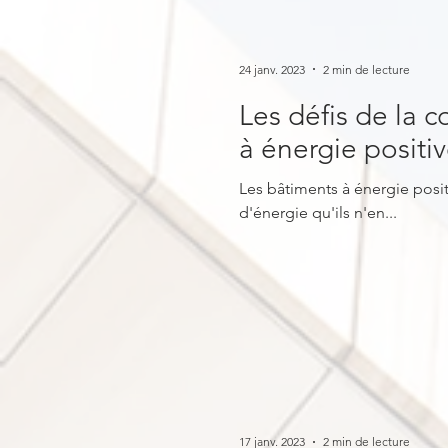
24 janv. 2023
2 min de lecture
Les défis de la 
à énergie positi
Les bâtiments à énergie positive (BEP) sont de plus en plus populaires en raison de leur capacité à 
d'énergie qu'ils n'en...
17 janv. 2023
2 min de lecture