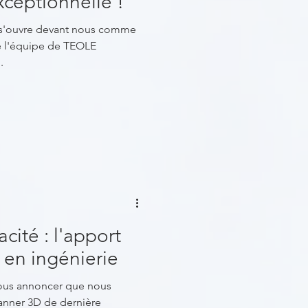
ceptionnelle !
i s'ouvre devant nous comme
te l'équipe de TEOLE
..
acité : l'apport
 en ingénierie
us annoncer que nous
anner 3D de dernière