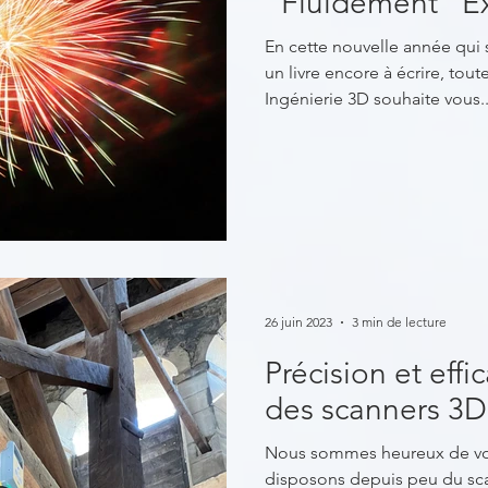
"Fluidement" Ex
En cette nouvelle année qu
un livre encore à écrire, tou
Ingénierie 3D souhaite vous.
26 juin 2023
3 min de lecture
Précision et effic
des scanners 3D
Nous sommes heureux de vo
disposons depuis peu du sc