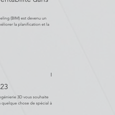
) est devenu un
liorer la planification et la
023
ngénierie 3D vous souhaite
a quelque chose de spécial à