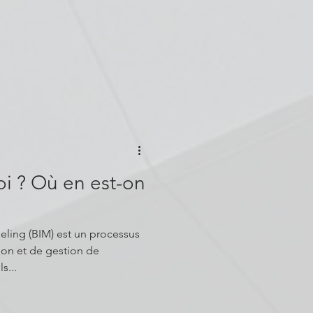
oi ? Où en est-on
est un processus
ion et de gestion de
s...