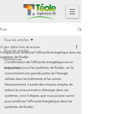
Post
Tous les articles
31 janv. 2023
2 min de lecture
Tous les articles
5 étapes pour améliorer l'efficacité énergétique dans les
systèmes de fluides
Références
L'amélioration de l'efficacité énergétique est un 
Actualités
enjeu crucial pour les systèmes de fluides, car ils 
consomment une grande partie de l'énergie 
utilisée dans les bâtiments et les usines. 
Heureusement, il existe des moyens simples de 
réduire la consommation d'énergie dans ces 
systèmes, voici 5 étapes que vous pouvez suivre 
pour améliorer l'efficacité énergétique dans les 
systèmes de fluides :