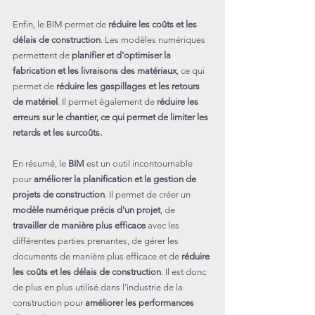
Enfin, le BIM permet de 
réduire les coûts et les 
délais de construction
. Les modèles numériques 
permettent de 
planifier et d'optimiser la 
fabrication et les livraisons des matériaux
, ce qui 
permet de 
réduire les gaspillages et les retours 
de matériel
. Il permet également de 
réduire les 
erreurs sur le chantier, ce qui permet de limiter les 
retards et les surcoûts.
En résumé, le 
BIM
 est un outil incontournable 
pour 
améliorer la planification et la gestion de 
projets de construction
. Il permet de créer un 
modèle numérique précis d'un projet
, de 
travailler de manière plus efficace
 avec les 
différentes parties prenantes, de gérer les 
documents de manière plus efficace et de 
réduire 
les coûts et les délais de construction
. Il est donc 
de plus en plus utilisé dans l'industrie de la 
construction pour 
améliorer les performances 