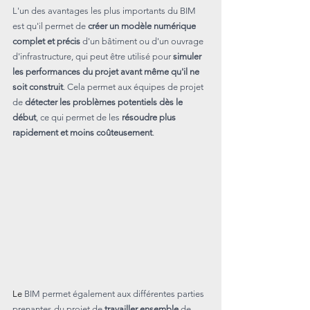
L'un des avantages les plus importants du BIM 
est qu'il permet de 
créer un modèle numérique 
complet et précis
 d'un bâtiment ou d'un ouvrage 
d'infrastructure, qui peut être utilisé pour 
simuler 
les performances du projet avant même qu'il ne 
soit construit
. Cela permet aux équipes de projet 
de 
détecter les problèmes potentiels dès le 
début
, ce qui permet de les 
résoudre plus 
rapidement et moins coûteusement
.
Le 
BIM permet également aux différentes parties 
prenantes du projet de 
travailler ensemble
 de 