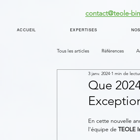
contact@teole-b
ACCUEIL
EXPERTISES
NOS
Tous les articles
Références
A
3 janv. 2024
1 min de lectu
Que 2024
Exception
En cette nouvelle an
l'équipe de 
TEOLE I