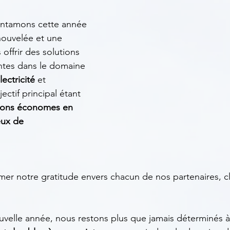
ntamons cette année 
nouvelée et une 
offrir des solutions 
ntes dans le domaine 
lectricité
 et 
ectif principal étant 
ions économes en 
ux de 
er notre gratitude envers chacun de nos partenaires, cl
uvelle année, nous restons plus que jamais déterminés à