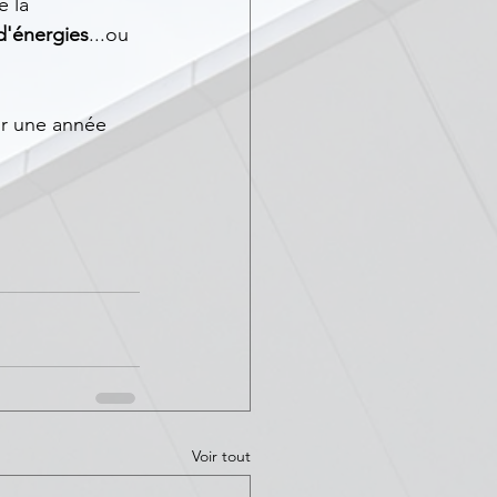
 la 
'énergies
...ou 
ur une année 
Voir tout