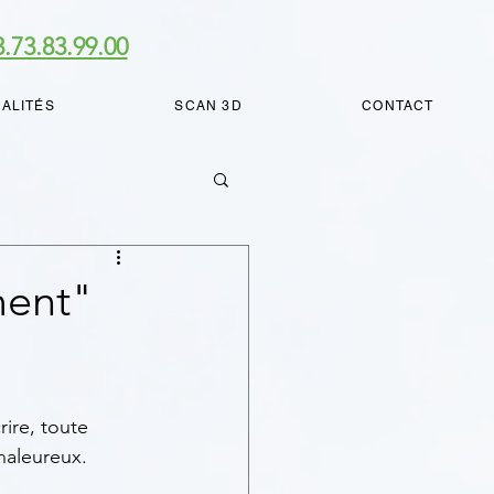
3.73.83.99.00
ALITÉS
SCAN 3D
CONTACT
ment"
ire, toute 
haleureux.